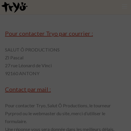
MUSIQUE
Pour contacter Tryo par courrier :
VIDÉOS
LE GROUPE
SALUT Ô PRODUCTIONS
ZI Pascal
SHOP
27 rue Léonard de Vinci
92160 ANTONY
NEWSLETTER
Contact par mail :
Pour contacter Tryo, Salut Ô Productions, le tourneur
Pyrprod ou le webmaster du site, merci d’utiliser le
formulaire.
Une réponse vous sera donnée dans les meilleurs délais.