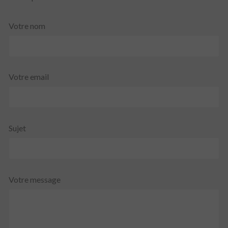
Votre nom
Votre email
Sujet
Votre message