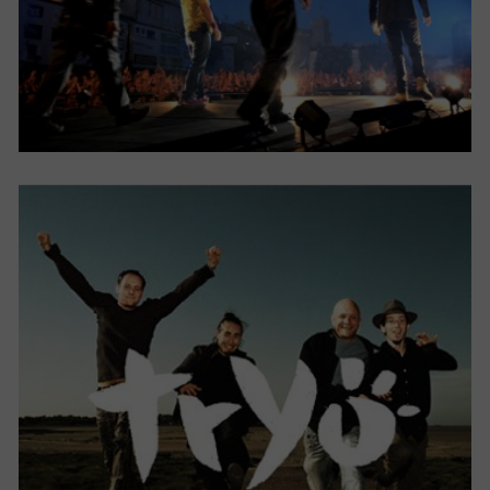
CE QUE L’ON SÈME