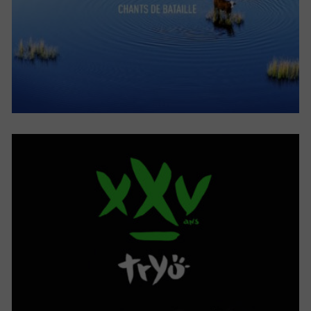
XXV V2