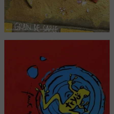
FAUT QU’ILS S’ACTIVENT