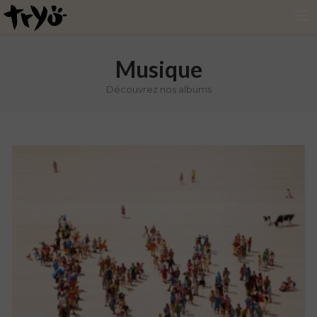
MUSIQUE
Musique
VIDÉOS
Découvrez nos albums
LE GROUPE
SHOP
NEWSLETTER
Tryo