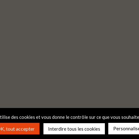
utilise des cookies et vous donne le contrôle sur ce que vous souhaite
K, tout accepter
Personnalis
Interdire tous les cookies