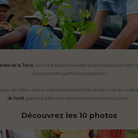
rnée de la Terre
, voici une bonne nouvelle en provenance d’Haïti: l
Tryo ont enfin quitté leur pépinière !
sse, les futurs arbres sont actuellement mis en terre sur les collin
de forêt
que nous bâtissons ensemble prend vie peu à peu…
Découvrez les 10 photos