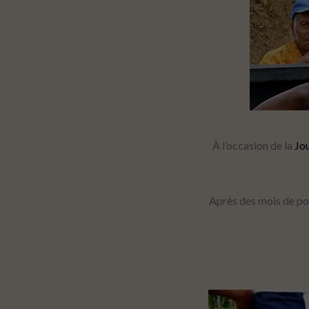
À l’occasion de la
Jou
Après des mois de pou