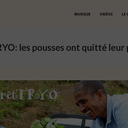
MUSIQUE
VIDÉOS
LE
YO: les pousses ont quitté leur 