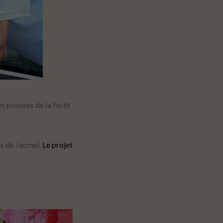
es pousses de la forêt
es de Jacmel.
Le projet