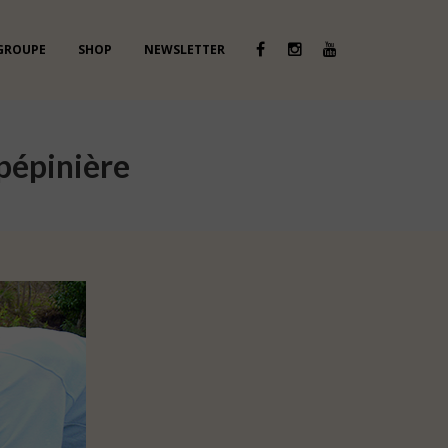
 GROUPE
SHOP
NEWSLETTER
pépinière